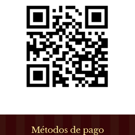
Métodos de pago