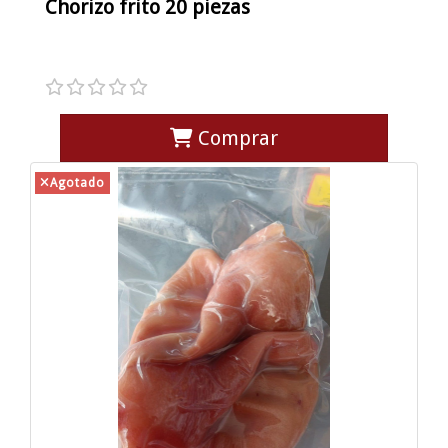
Chorizo frito 20 piezas
Comprar
Agotado