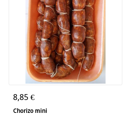
8,85 €
Chorizo mini