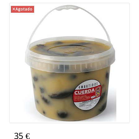
Agotado
35 €