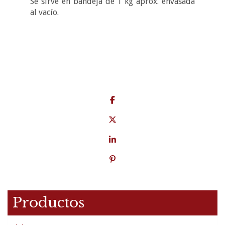
Se sirve en bandeja de 1 kg aprox. envasada
al vacío.
Productos