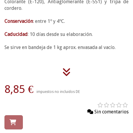
Colorante (E-120), Antiaglomerante (E-551) y tripa de
cordero.
Conservación
: entre 1º y 4ºC.
Caducidad
: 10 días desde su elaboración.
Se sirve en bandeja de 1 kg aprox. envasada al vacío.
8,85 €
impuestos no incluidos DE
Sin comentarios