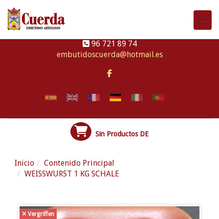
96 721 89 74
embutidoscuerda
hotmail.es
Sin Productos DE
Inicio
Contenido Principal
WEISSWURST 1 KG SCHALE
Vergriffen