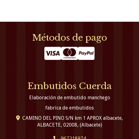
Métodos de pago
Embutidos Cuerda
Elaboración de embutido manchego
fabrica de embutidos
CAMINO DEL PINO S/N km 1 APROX albacete,
ALBACETE
,
02008
,
(Albacete)
967218974