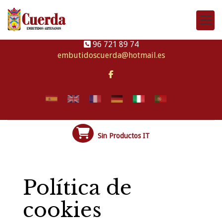
96 721 89 74
embutidoscuerda
hotmail.es
Sin Productos IT
Política de
cookies