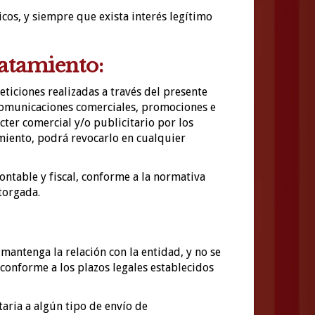
icos, y siempre que exista interés legítimo
ratamiento:
ticiones realizadas a través del presente
 comunicaciones comerciales, promociones e
cter comercial y/o publicitario por los
miento, podrá revocarlo en cualquier
ontable y fiscal, conforme a la normativa
torgada.
antenga la relación con la entidad, y no se
conforme a los plazos legales establecidos
aria a algún tipo de envío de