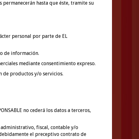
os permanecerán hasta que éste, tramite su
rácter personal por parte de EL
po de información.
merciales mediante consentimiento expreso.
n de productos y/o servicios.
PONSABLE no cederá los datos a terceros,
administrativo, fiscal, contable y/o
á debidamente el preceptivo contrato de