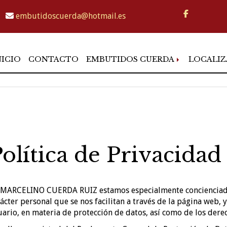
embutidoscuerda
hotmail.es
NICIO
CONTACTO
EMBUTIDOS CUERDA
LOCALIZ
olítica de Privacidad
MARCELINO CUERDA RUIZ
estamos especialmente concienciado
ácter personal que se nos facilitan a través de la página web, 
ario, en materia de protección de datos, así como de los derec