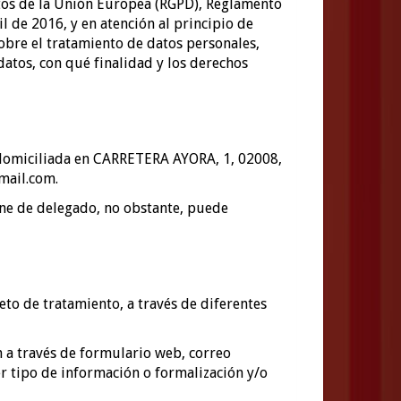
atos de la Unión Europea (RGPD), Reglamento
 de 2016, y en atención al principio de
obre el tratamiento de datos personales,
atos, con qué finalidad y los derechos
domiciliada en
CARRETERA AYORA, 1
,
02008
,
mail.com
.
one de delegado, no obstante, puede
o de tratamiento, a través de diferentes
en a través de formulario web, correo
ier tipo de información o formalización y/o