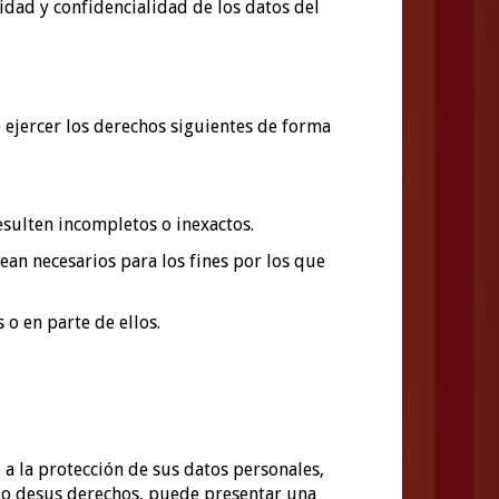
idad y confidencialidad de los datos del
e ejercer los derechos siguientes de forma
esulten incompletos o inexactos.
an necesarios para los fines por los que
 o en parte de ellos.
 a la protección de sus datos personales,
cio desus derechos, puede presentar una