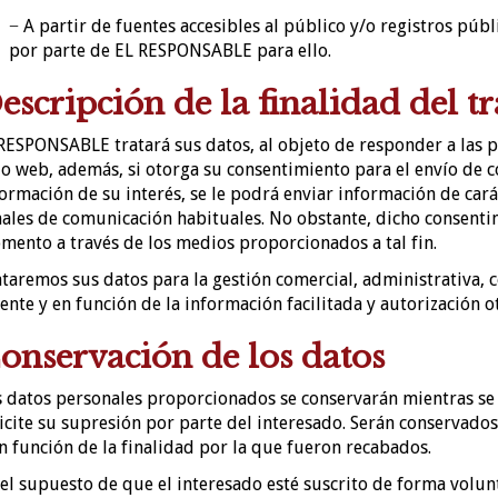
− A partir de fuentes accesibles al público y/o registros públ
por parte de EL RESPONSABLE para ello.
escripción de la finalidad del t
RESPONSABLE tratará sus datos, al objeto de responder a las pe
io web, además, si otorga su consentimiento para el envío de
ormación de su interés, se le podrá enviar información de cará
ales de comunicación habituales. No obstante, dicho consenti
ento a través de los medios proporcionados a tal fin.
taremos sus datos para la gestión comercial, administrativa, c
ente y en función de la información facilitada y autorización o
onservación de los datos
 datos personales proporcionados se conservarán mientras se m
icite su supresión por parte del interesado. Serán conservados
n función de la finalidad por la que fueron recabados.
el supuesto de que el interesado esté suscrito de forma volunt