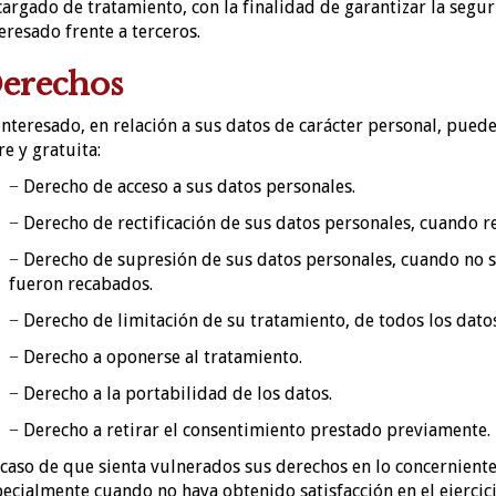
argado de tratamiento, con la finalidad de garantizar la segur
eresado frente a terceros.
erechos
interesado, en relación a sus datos de carácter personal, pued
re y gratuita:
− Derecho de acceso a sus datos personales.
− Derecho de rectificación de sus datos personales, cuando r
− Derecho de supresión de sus datos personales, cuando no se
fueron recabados.
− Derecho de limitación de su tratamiento, de todos los datos
− Derecho a oponerse al tratamiento.
− Derecho a la portabilidad de los datos.
− Derecho a retirar el consentimiento prestado previamente.
caso de que sienta vulnerados sus derechos en lo concerniente
ecialmente cuando no haya obtenido satisfacción en el ejerci