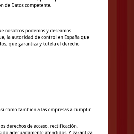
ón de Datos competente.
 que nosotros podemos y deseamos
ue, la autoridad de control en España que
os, que garantiza y tutela el derecho
 así como también a las empresas a cumplir
os derechos de acceso, rectificación,
 sido adecuadamente atendidos. Y garantiza