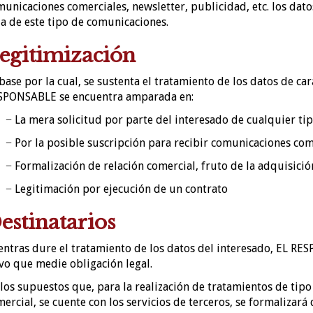
unicaciones comerciales, newsletter, publicidad, etc. los dat
a de este tipo de comunicaciones.
egitimización
base por la cual, se sustenta el tratamiento de los datos de ca
SPONSABLE se encuentra amparada en:
− La mera solicitud por parte del interesado de cualquier ti
− Por la posible suscripción para recibir comunicaciones co
− Formalización de relación comercial, fruto de la adquisició
− Legitimación por ejecución de un contrato
estinatarios
ntras dure el tratamiento de los datos del interesado, EL RES
vo que medie obligación legal.
los supuestos que, para la realización de tratamientos de tipo 
ercial, se cuente con los servicios de terceros, se formalizar