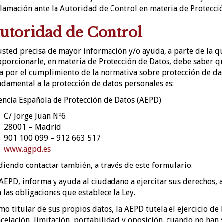
lamación ante la Autoridad de Control en materia de Protecci
utoridad de Control
 usted precisa de mayor información y/o ayuda, a parte de la
porcionarle, en materia de Protección de Datos, debe saber q
a por el cumplimiento de la normativa sobre protección de dat
damental a la protección de datos personales es:
encia Española de Protección de Datos (AEPD)
C/ Jorge Juan Nº6
28001 – Madrid
901 100 099 – 912 663 517
www.agpd.es
iendo contactar también, a través de este formulario.
AEPD, informa y ayuda al ciudadano a ejercitar sus derechos,
 las obligaciones que establece la Ley.
o titular de sus propios datos, la AEPD tutela el ejercicio de l
celación, limitación, portabilidad y oposición, cuando no han